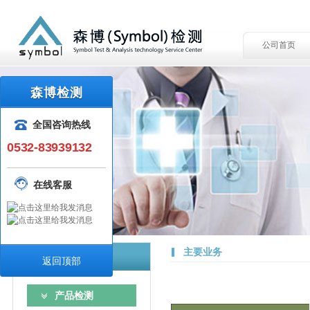
公司首页
森博检测
全国咨询热线
0532-83939132
在线客服
主要业务
检测服务
返回顶部
产品检测