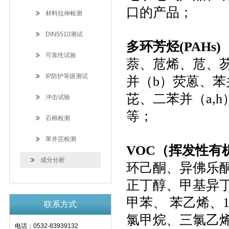
口的产品；
材料拉伸检测
DIN5510测试
多环芳烃
(PAHs)
可靠性试验
萘、苊烯、苊、
IP防护等级测试
并（b）荧蒽、苯并
芘、二苯并（a,h）
冲击试验
等；
石棉检测
苯并芘检测
VOC（挥发性有
成分分析
环己酮、异佛乐
正丁醇、甲基异
甲苯、
苯乙烯、
联系方式
氯甲烷、三氯乙烯
电话：0532-83939132