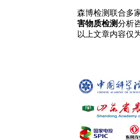
森博检测联合多
害物质检测
分析
以上文章内容仅