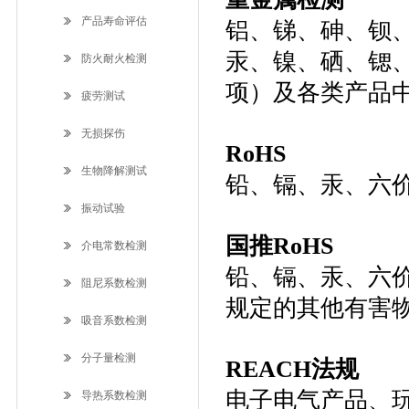
产品寿命评估
铝、锑、砷、钡
汞、镍、硒、锶、
防火耐火检测
项）及各类产品
疲劳测试
无损探伤
RoHS
生物降解测试
铅、镉、汞、六
振动试验
国推
RoHS
介电常数检测
铅、镉、汞、六
阻尼系数检测
规定的其他有害
吸音系数检测
分子量检测
REACH法规
电子电气产品、
导热系数检测