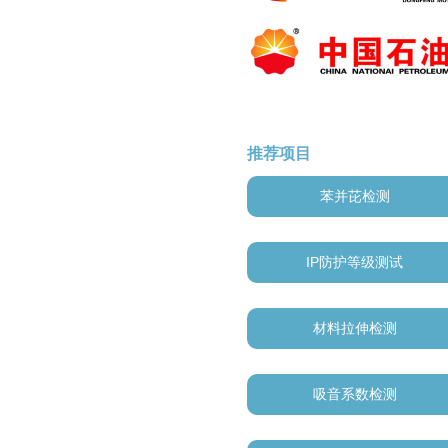
推荐项目
苯并芘检测
IP防护等级测试
材料拉伸检测
吸音系数检测