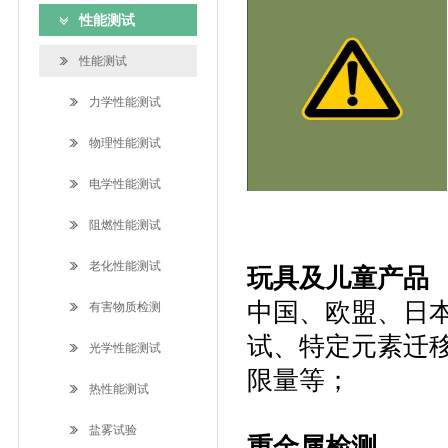
性能测试
性能测试
力学性能测试
物理性能测试
电学性能测试
阻燃性能测试
老化性能测试
玩具及儿童产品
中国、欧盟、日
有害物质检测
试、特定元素迁
光学性能测试
限量等；
热性能测试
盐雾试验
重金属检测