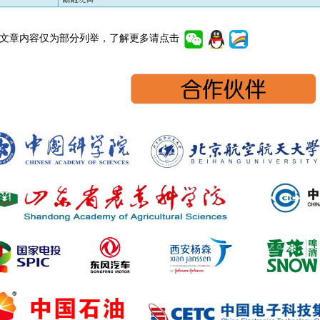
文章内容仅为部分列举，了解更多请点击