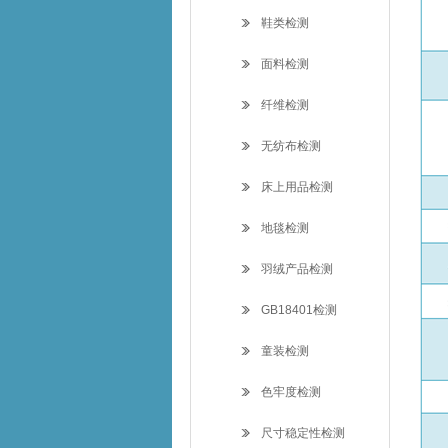
鞋类检测
面料检测
纤维检测
无纺布检测
床上用品检测
地毯检测
羽绒产品检测
GB18401检测
童装检测
色牢度检测
尺寸稳定性检测