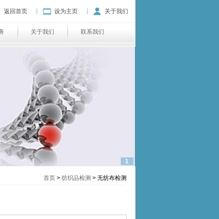
|
|
返回首页
设为主页
关于我们
务
关于我们
联系我们
1
首页
>
纺织品检测
> 无纺布检测