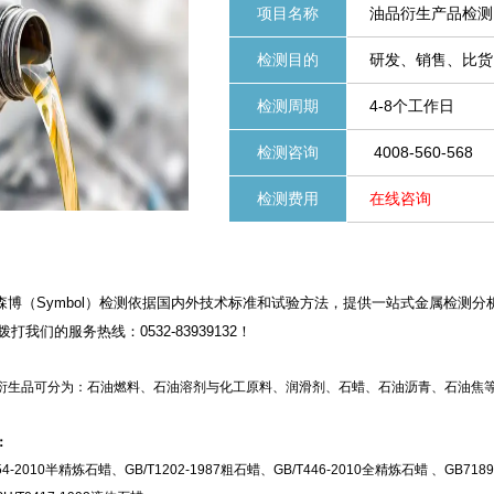
项目名称
油品衍生产品检测
检测目的
研发、销售、比货
检测周期
4-8个工作日
检测咨询
4008-560-568
检测费用
在线咨询
（Symbol）检测依据国内外技术标准和试验方法，提供一站式金属检测分
拨打我们的服务热线：0532-83939132！
衍生品可分为：石油燃料、石油溶剂与化工原料、润滑剂、石蜡、石油沥青、石油焦等
蜡：
54-2010半精炼石蜡、GB/T1202-1987粗石蜡、GB/T446-2010全精炼石蜡 、GB71