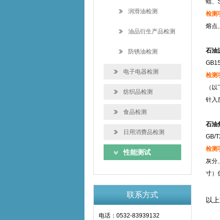
蜡、S
润滑油检测
检测
熔点
油品衍生产品检测
石油
防锈油检测
GB1
电子电器检测
检测
（以
纺织品检测
针入
食品检测
石油焦
日用消费品检测
GB/
检测
性能测试
灰分
寸）
联系方式
以上
电话：0532-83939132