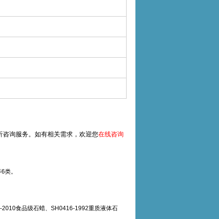
析咨询服务。如有相关需求，欢迎您
在线咨询
6类。
89-2010食品级石蜡、SH0416-1992重质液体石