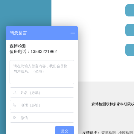
请您留言
森博检测
值班电话：13583221962
森博检测联和多家科研院
提交
友情链接：
森博检测
橡胶检测