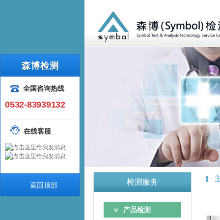
森博检测
全国咨询热线
0532-83939132
在线客服
检测服务
返回顶部
产品检测